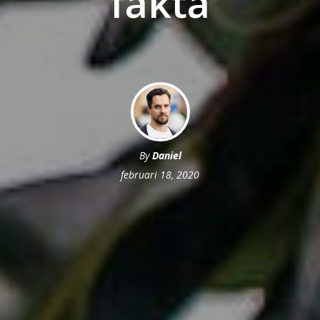
fakta
By
Daniel
februari 18, 2020