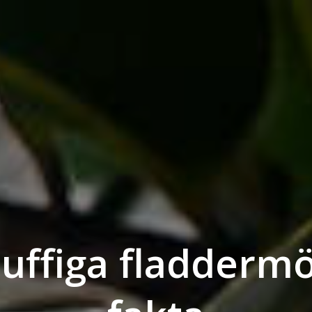
luffiga fladderm