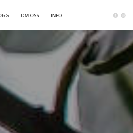
OGG
OM OSS
INFO