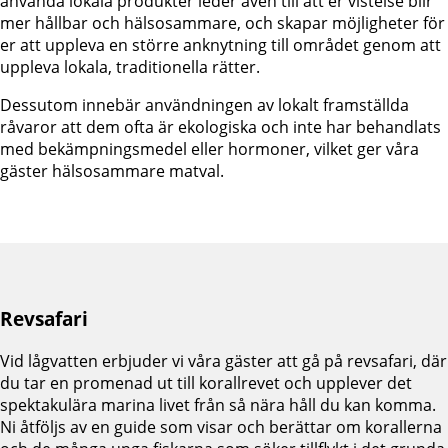
använda lokala produkter leder även till att er vistelse blir
mer hållbar och hälsosammare, och skapar möjligheter för
er att uppleva en större anknytning till området genom att
uppleva lokala, traditionella rätter.
Dessutom innebär användningen av lokalt framställda
råvaror att dem ofta är ekologiska och inte har behandlats
med bekämpningsmedel eller hormoner, vilket ger våra
gäster hälsosammare matval.
Revsafari
Vid lågvatten erbjuder vi våra gäster att gå på revsafari, där
du tar en promenad ut till korallrevet och upplever det
spektakulära marina livet från så nära håll du kan komma.
Ni åtföljs av en guide som visar och berättar om korallerna