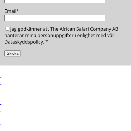
Email*
Jag godkänner att The African Safari Company AB
hanterar mina personuppgifter i enlighet med vår
Dataskyddspolicy. *