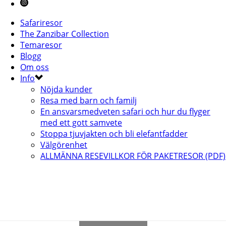
Safariresor
The Zanzibar Collection
Temaresor
Blogg
Om oss
Info
Nöjda kunder
Resa med barn och familj
En ansvarsmedveten safari och hur du flyger
med ett gott samvete
Stoppa tjuvjakten och bli elefantfadder
Välgörenhet
ALLMÄNNA RESEVILLKOR FÖR PAKETRESOR (PDF)