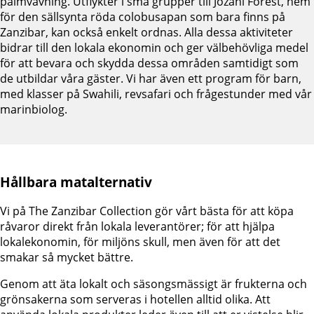
palmvävning. Utflykter i små grupper till Jozani Forest, hem
för den sällsynta röda colobusapan som bara finns på
Zanzibar, kan också enkelt ordnas. Alla dessa aktiviteter
bidrar till den lokala ekonomin och ger välbehövliga medel
för att bevara och skydda dessa områden samtidigt som
de utbildar våra gäster. Vi har även ett program för barn,
med klasser på Swahili, revsafari och frågestunder med vår
marinbiolog.
Hållbara matalternativ
Vi på The Zanzibar Collection gör vårt bästa för att köpa
råvaror direkt från lokala leverantörer; för att hjälpa
lokalekonomin, för miljöns skull, men även för att det
smakar så mycket bättre.
Genom att äta lokalt och säsongsmässigt är frukterna och
grönsakerna som serveras i hotellen alltid olika. Att