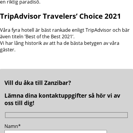
en riktig paradisö.
TripAdvisor Travelers’ Choice 2021
Våra fyra hotell är bäst rankade enligt TripAdvisor och bär
även titeln ’Best of the Best 2021’.
Vi har lång historik av att ha de bästa betygen av våra
gäster.
Vill du åka till Zanzibar?
Lämna dina kontaktuppgifter så hör vi av
oss till dig!
Namn*