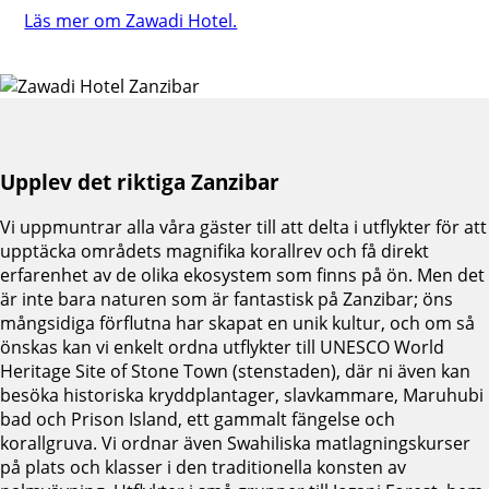
Läs mer om Zawadi Hotel.
Upplev det riktiga Zanzibar
Vi uppmuntrar alla våra gäster till att delta i utflykter för att
upptäcka områdets magnifika korallrev och få direkt
erfarenhet av de olika ekosystem som finns på ön. Men det
är inte bara naturen som är fantastisk på Zanzibar; öns
mångsidiga förflutna har skapat en unik kultur, och om så
önskas kan vi enkelt ordna utflykter till UNESCO World
Heritage Site of Stone Town (stenstaden), där ni även kan
besöka historiska kryddplantager, slavkammare, Maruhubi
bad och Prison Island, ett gammalt fängelse och
korallgruva. Vi ordnar även Swahiliska matlagningskurser
på plats och klasser i den traditionella konsten av