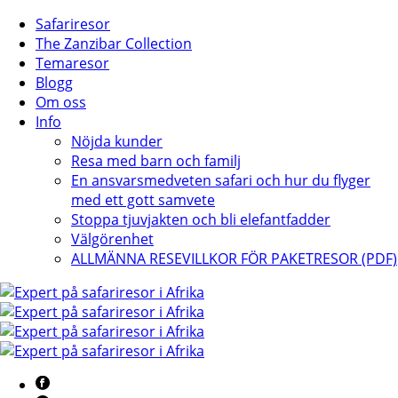
Safariresor
The Zanzibar Collection
Temaresor
Blogg
Om oss
Info
Nöjda kunder
Resa med barn och familj
En ansvarsmedveten safari och hur du flyger
med ett gott samvete
Stoppa tjuvjakten och bli elefantfadder
Välgörenhet
ALLMÄNNA RESEVILLKOR FÖR PAKETRESOR (PDF)