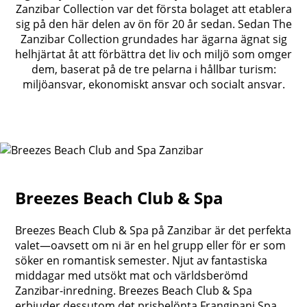
Zanzibar Collection var det första bolaget att etablera
sig på den här delen av ön för 20 år sedan. Sedan The
Zanzibar Collection grundades har ägarna ägnat sig
helhjärtat åt att förbättra det liv och miljö som omger
dem, baserat på de tre pelarna i hållbar turism:
miljöansvar, ekonomiskt ansvar och socialt ansvar.
Breezes Beach Club & Spa
Breezes Beach Club & Spa på Zanzibar är det perfekta
valet—oavsett om ni är en hel grupp eller för er som
söker en romantisk semester. Njut av fantastiska
middagar med utsökt mat och världsberömd
Zanzibar-inredning. Breezes Beach Club & Spa
erbjuder dessutom det prisbelönta Frangipani Spa