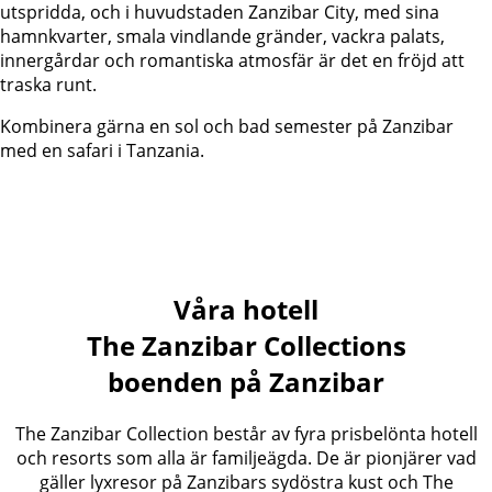
utspridda, och i huvudstaden Zanzibar City, med sina
hamnkvarter, smala vindlande gränder, vackra palats,
innergårdar och romantiska atmosfär är det en fröjd att
traska runt.
Kombinera gärna en sol och bad semester på Zanzibar
med en safari i Tanzania.
Våra hotell
The Zanzibar Collection
s
boenden på Zanzibar
The Zanzibar Collection består av fyra prisbelönta hotell
och resorts som alla är familjeägda. De är pionjärer vad
gäller lyxresor på Zanzibars sydöstra kust och The