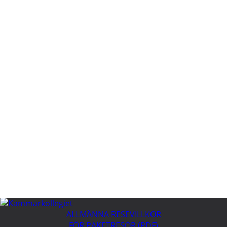
ALLMÄNNA RESEVILLKOR
FÖR PAKETRESOR (PDF)