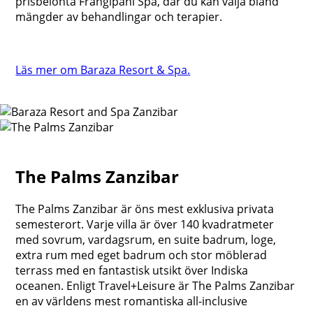
prisbelönta Frangipani Spa, där du kan välja bland
mängder av behandlingar och terapier.
Läs mer om Baraza Resort & Spa.
The Palms Zanzibar
The Palms Zanzibar är öns mest exklusiva privata
semesterort. Varje villa är över 140 kvadratmeter
med sovrum, vardagsrum, en suite badrum, loge,
extra rum med eget badrum och stor möblerad
terrass med en fantastisk utsikt över Indiska
oceanen. Enligt Travel+Leisure är The Palms Zanzibar
en av världens mest romantiska all-inclusive