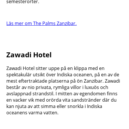
semesterorter.
Läs mer om The Palms Zanzibar.
Zawadi Hotel
Zawadi Hotel sitter uppe på en klippa med en
spektakulär utsikt över Indiska oceanen, på en av de
mest eftertraktade platserna på ön Zanzibar. Zawadi
består av nio privata, rymliga villor i luxuös och
avslappnad strandstil. I mitten av egendomen finns
en vacker vik med orörda vita sandstränder där du
kan njuta av att simma eller snorkla i Indiska
oceanens varma vatten.