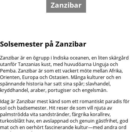
Zanzibar
Solsemester på Zanzibar
Zanzibar är en ögrupp i Indiska oceanen, en liten skärgård
utanför Tanzanias kust, med huvudöarna Unguja och
Pemba. Zanzibar är som ett vackert möte mellan Afrika,
Orienten, Europa och Ostasien. Många kulturer och en
spännande historia har satt sina spår; slavhandel,
kryddhandel, araber, portugiser och engelsmän.
Idag är Zanzibar mest känd som ett romantiskt paradis för
sol och badsemester. Hit reser de som vill njuta av
palmströdda vita sandstränder, färgrika korallrev,
turkosblått hav, en avslappnad och genuin gästfrihet, god
mat och en oerhört fascinerande kultur—med andra ord